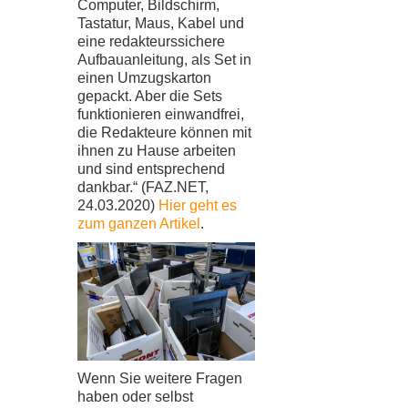
Computer, Bildschirm,
Tastatur, Maus, Kabel und
eine redakteurssichere
Aufbauanleitung, als Set in
einen Umzugskarton
gepackt. Aber die Sets
funktionieren einwandfrei,
die Redakteure können mit
ihnen zu Hause arbeiten
und sind entsprechend
dankbar.“ (FAZ.NET,
24.03.2020)
Hier geht es
zum ganzen Artikel
.
Wenn Sie weitere Fragen
haben oder selbst