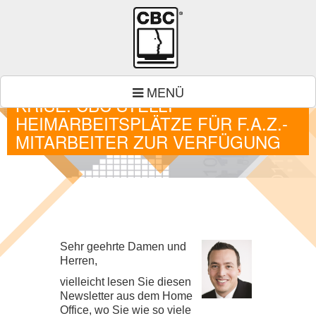
IT-SUPPORT IN DER CORONA-
MENÜ
KRISE: CBC STELLT
HEIMARBEITSPLÄTZE FÜR F.A.Z.-
MITARBEITER ZUR VERFÜGUNG
Sehr geehrte Damen und
Herren,
vielleicht lesen Sie diesen
Newsletter aus dem Home
Office, wo Sie wie so viele