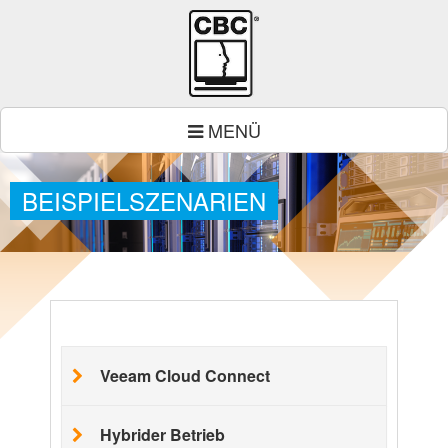
MENÜ
BEISPIELSZENARIEN
Veeam Cloud Con­nect
Hybri­der Betrieb