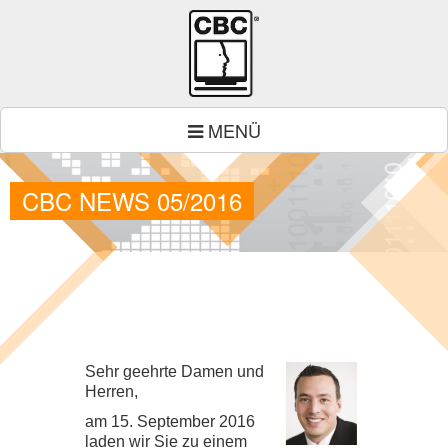
MENÜ
CBC NEWS 05/2016
Sehr geehrte Damen und
Her­ren,
am
15
. Sep­tem­ber
2016
laden wir Sie zu einem