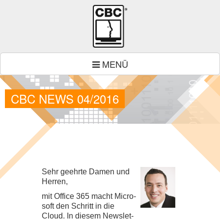
MENÜ
CBC NEWS 04/2016
Sehr geehrte Damen und
Her­ren,
mit Office
365
macht Micro­
soft den Schritt in die
Cloud. In die­sem News­let­